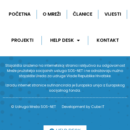
POČETNA
O MREŽI
ČLANICE
VIJESTI
PROJEKTI
HELP DESK
KONTAKT
Stajališta izražena na internetskoj stranici isključiva su odgovornost
Mreže pružatelja socijalnih usluga SOS-NET i ne odražavaju nužno
stajalište Ureda za udruge Vlade Republike Hrvatske.
Izradu internet stranice sufinancirala je Europska unija iz Europskog
socijalnog fonda.
© Udruga Mreža SOS-NET
Development by Cube IT