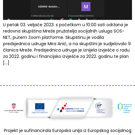
U petak 03. veljače 2023. s početkom u 10:00 sati održana je
redovna skupština Mreže pružatelja socijalnih usluga SOS-
NET, putem Zoom platforme. Skupštinu je vodila
predsjednica udruge Mira Anić, a na skupštini je sudjelovalo 9
članica Mreže. Predsjednica udruge je iznijela izvješće o radu
za 2022. godinu i financijsko izvješće za 2022. godinu te plan
[…]
Projekt je sufinancirala Europska unija iz Europskog socijalnog