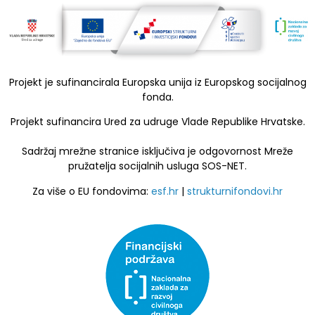
Projekt je sufinancirala Europska unija iz Europskog socijalnog
fonda.
Projekt sufinancira Ured za udruge Vlade Republike Hrvatske.
Sadržaj mrežne stranice isključiva je odgovornost Mreže
pružatelja socijalnih usluga SOS-NET.
Za više o EU fondovima:
esf.hr
|
strukturnifondovi.hr