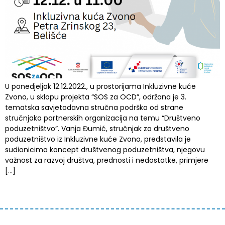
U ponedjeljak 12.12.2022., u prostorijama Inkluzivne kuće
Zvono, u sklopu projekta “SOS za OCD”, održana je 3.
tematska savjetodavna stručna podrška od strane
stručnjaka partnerskih organizacija na temu “Društveno
poduzetništvo”. Vanja Đumić, stručnjak za društveno
poduzetništvo iz Inkluzivne kuće Zvono, predstavila je
sudionicima koncept društvenog poduzetništva, njegovu
važnost za razvoj društva, prednosti i nedostatke, primjere
[…]