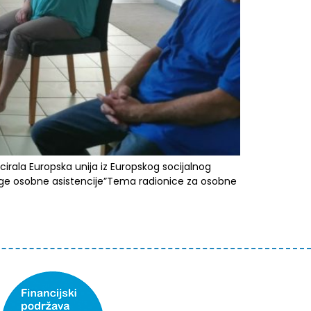
cirala Europska unija iz Europskog socijalnog
luge osobne asistencije”Tema radionice za osobne