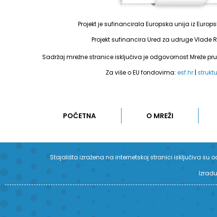
Projekt je sufinancirala Europska unija iz Euro
Projekt sufinancira Ured za udruge Vlade R
Sadržaj mrežne stranice isključiva je odgovornost Mreže pr
Za više o EU fondovima:
esf.hr
|
strukt
POČETNA
O MREŽI
Stajališta izražena na internetskoj stranici isključiva 
Izradu