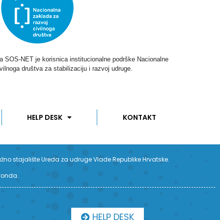
ga SOS-NET je korisnica institucionalne podrške Nacionalne
vilnoga društva za stabilizaciju i razvoj udruge.
HELP DESK
KONTAKT
užno stajalište Ureda za udruge Vlade Republike Hrvatske.
 fonda.
HELP DESK