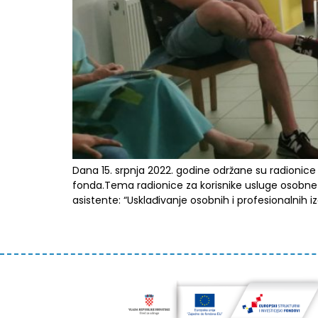
Dana 15. srpnja 2022. godine održane su radionice s
fonda.Tema radionice za korisnike usluge osobne 
asistente: “Usklađivanje osobnih i profesionalnih 