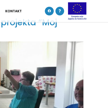
KONTAKT
 projekta “Moj