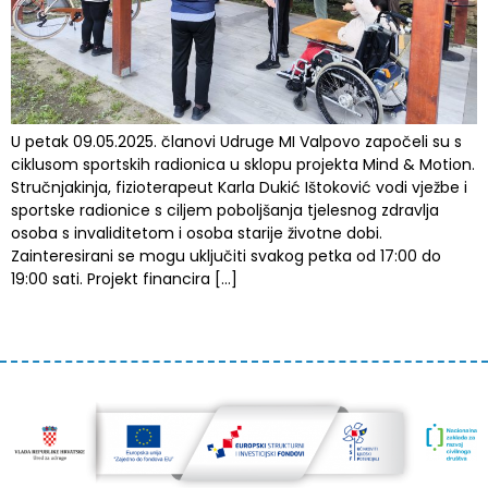
U petak 09.05.2025. članovi Udruge MI Valpovo započeli su s
ciklusom sportskih radionica u sklopu projekta Mind & Motion.
Stručnjakinja, fizioterapeut Karla Dukić Ištoković vodi vježbe i
sportske radionice s ciljem poboljšanja tjelesnog zdravlja
osoba s invaliditetom i osoba starije životne dobi.
Zainteresirani se mogu uključiti svakog petka od 17:00 do
19:00 sati. Projekt financira […]