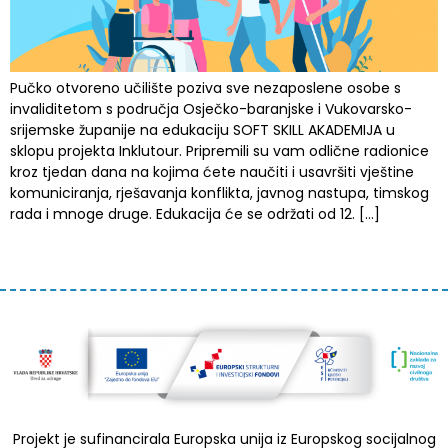
Pučko otvoreno učilište poziva sve nezaposlene osobe s
invaliditetom s područja Osječko-baranjske i Vukovarsko-
srijemske županije na edukaciju SOFT SKILL AKADEMIJA u
sklopu projekta Inklutour. Pripremili su vam odlične radionice
kroz tjedan dana na kojima ćete naučiti i usavršiti vještine
komuniciranja, rješavanja konflikta, javnog nastupa, timskog
rada i mnoge druge. Edukacija će se održati od 12. […]
Projekt je sufinancirala Europska unija iz Europskog socijalnog