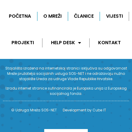
POČETNA
O MREŽI
ČLANICE
VIJESTI
PROJEKTI
HELP DESK
KONTAKT
Stajališta izražena na internetskoj stranici isključiva su odgovornost
Mreže pružatelja socijalnih usluga SOS-NET i ne odražavaju nužno
stajalište Ureda za udruge Vlade Republike Hrvatske.
Izradu internet stranice sufinancirala je Europska unija iz Europskog
socijalnog fonda.
© Udruga Mreža SOS-NET
Development by Cube IT