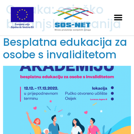
Oznaka:
osječko
baranjska županija
Besplatna edukacija za
osobe s invaliditetom