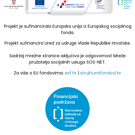
Projekt je sufinancirala Europska unija iz Europskog socijalnog
fonda.
Projekt sufinancira Ured za udruge Vlade Republike Hrvatske.
Sadržaj mrežne stranice isključiva je odgovornost Mreže
pružatelja socijalnih usluga SOS-NET.
Za više o EU fondovima:
esf.hr
|
strukturnifondovi.hr