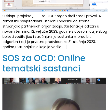
U sklopu projekta „SOS za OCD“ organizirali smo i proveli 4.
tematsku savjetodavnu stručnu podršku od strane
stručnjaka partnerskih organizacija. Sastanak je održan u
novom terminu, 12. veljače 2023. godine s obzirom da je zbog
bolesti voditeljice i stručnjakinje sastanka morao biti
odgođen (koji je prvotno predviđen za 31. siječnja 2023.
godine).Stručnjakinja koja je vodila […]
SOS za OCD: Online
tematski sastanci