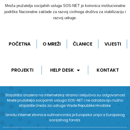
Mreža pružatelja socijalnih usluga SOS-NET je korisnica institucionalne
podrške Nacionalne zaklade za razvoj civilnoga društva za stabilizaciju i
razvoj udruge.
POČETNA
O MREŽI
ČLANICE
VIJESTI
PROJEKTI
HELP DESK
KONTAKT
Stajališta izražena na internetskoj stranici isključiva su odgovornost
Mreže pružatelja socijalnih usluga SOS-NET i ne odražavaju nužno
stajalište Ureda za udruge Vlade Republike Hrvatske.
Izradu internet stranice sufinancirala je Europska unija iz Europskog
socijalnog fonda.