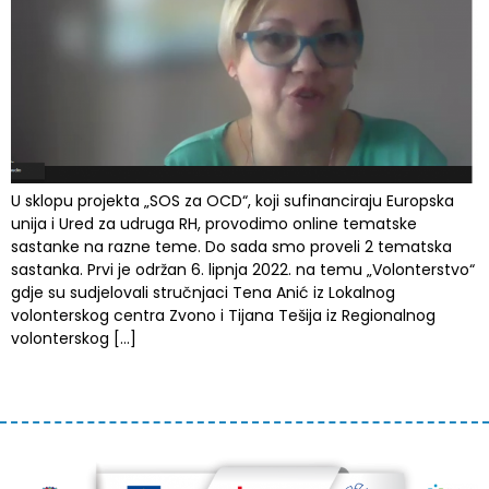
U sklopu projekta „SOS za OCD“, koji sufinanciraju Europska
unija i Ured za udruga RH, provodimo online tematske
sastanke na razne teme. Do sada smo proveli 2 tematska
sastanka. Prvi je održan 6. lipnja 2022. na temu „Volonterstvo“
gdje su sudjelovali stručnjaci Tena Anić iz Lokalnog
volonterskog centra Zvono i Tijana Tešija iz Regionalnog
volonterskog […]