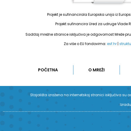
Projekt je sufinancirala Europska unija iz Euro
Projekt sufinancira Ured za udruge Vlade R
Sadržaj mrežne stranice isključiva je odgovornost Mreže pr
Za više o EU fondovima:
esf.hr
|
strukt
POČETNA
O MREŽI
Stajališta izražena na internetskoj stranici isključiva 
Izradu