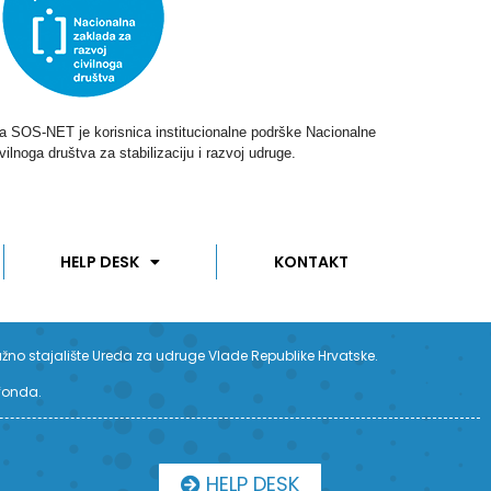
ga SOS-NET je korisnica institucionalne podrške Nacionalne
vilnoga društva za stabilizaciju i razvoj udruge.
HELP DESK
KONTAKT
užno stajalište Ureda za udruge Vlade Republike Hrvatske.
 fonda.
HELP DESK