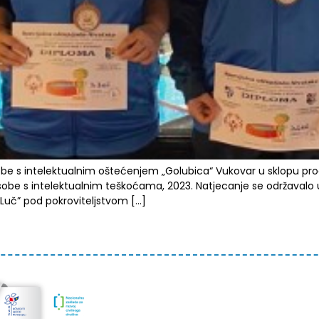
sobe s intelektualnim oštećenjem „Golubica“ Vukovar u sklopu pro
osobe s intelektualnim teškoćama, 2023. Natjecanje se održaval
 “Luč” pod pokroviteljstvom […]