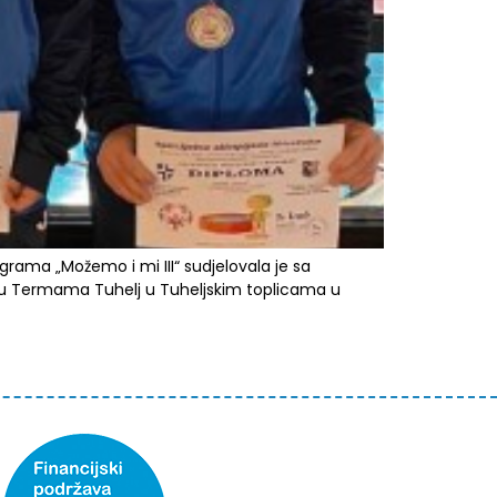
grama „Možemo i mi III“ sudjelovala je sa
o u Termama Tuhelj u Tuheljskim toplicama u