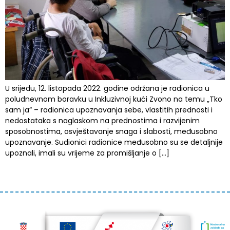
U srijedu, 12. listopada 2022. godine održana je radionica u
poludnevnom boravku u Inkluzivnoj kući Zvono na temu „Tko
sam ja“ – radionica upoznavanja sebe, vlastitih prednosti i
nedostataka s naglaskom na prednostima i razvijenim
sposobnostima, osvještavanje snaga i slabosti, međusobno
upoznavanje. Sudionici radionice međusobno su se detaljnije
upoznali, imali su vrijeme za promišljanje o […]