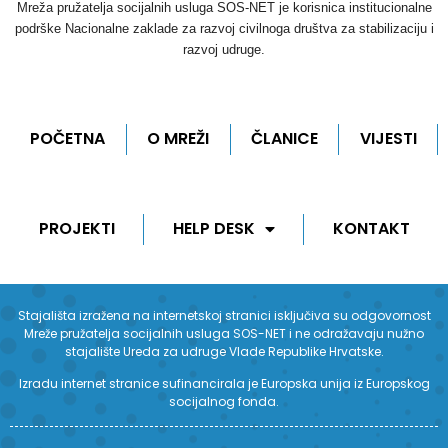
Mreža pružatelja socijalnih usluga SOS-NET je korisnica institucionalne
podrške Nacionalne zaklade za razvoj civilnoga društva za stabilizaciju i
razvoj udruge.
POČETNA
O MREŽI
ČLANICE
VIJESTI
PROJEKTI
HELP DESK
KONTAKT
Stajališta izražena na internetskoj stranici isključiva su odgovornost
Mreže pružatelja socijalnih usluga SOS-NET i ne odražavaju nužno
stajalište Ureda za udruge Vlade Republike Hrvatske.
Izradu internet stranice sufinancirala je Europska unija iz Europskog
socijalnog fonda.