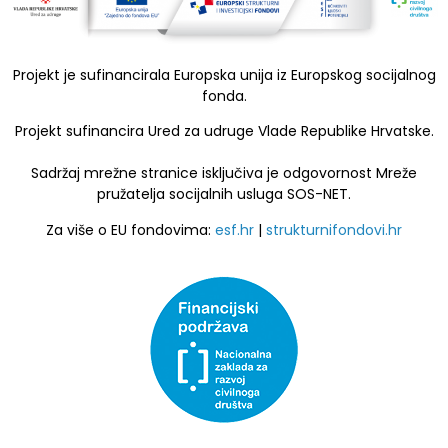
Projekt je sufinancirala Europska unija iz Europskog socijalnog
fonda.
Projekt sufinancira Ured za udruge Vlade Republike Hrvatske.
Sadržaj mrežne stranice isključiva je odgovornost Mreže
pružatelja socijalnih usluga SOS-NET.
Za više o EU fondovima:
esf.hr
|
strukturnifondovi.hr