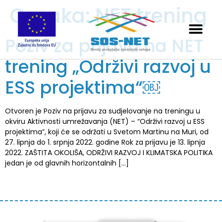
Oznaka:
NET trening
Poziv za prijavu na NET
trening „Održivi razvoj u
ESS projektima“￼
Otvoren je Poziv na prijavu za sudjelovanje na treningu u
okviru Aktivnosti umrežavanja (NET) – “Održivi razvoj u ESS
projektima”, koji će se održati u Svetom Martinu na Muri, od
27. lipnja do 1. srpnja 2022. godine Rok za prijavu je 13. lipnja
2022. ZAŠTITA OKOLIŠA, ODRŽIVI RAZVOJ I KLIMATSKA POLITIKA
jedan je od glavnih horizontalnih […]