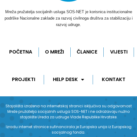
Mreža pružatelja socijalnih usluga SOS-NET je korisnica institucionalne
podrške Nacionalne zaklade za razvoj civilnoga društva za stabilizaciju i
razvoj udruge.
POČETNA
O MREŽI
ČLANICE
VIJESTI
PROJEKTI
HELP DESK
KONTAKT
Stajališta izražena na internetskoj stranici isključiva su odgovornost
Mreže pružatelja socijalnih usluga SOS-NET i ne odražavaju nužno
stajalište Ureda za udruge Vlade Republike Hrvatske.
Izradu internet stranice sufinancirala je Europska unija iz Europskog
socijalnog fonda.