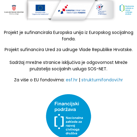
Projekt je sufinancirala Europska unija iz Europskog socijalnog
fonda.
Projekt sufinancira Ured za udruge Vlade Republike Hrvatske.
Sadržaj mrežne stranice isključiva je odgovornost Mreže
pružatelja socijalnih usluga SOS-NET.
Za više o EU fondovima:
esf.hr
|
strukturnifondovi.hr