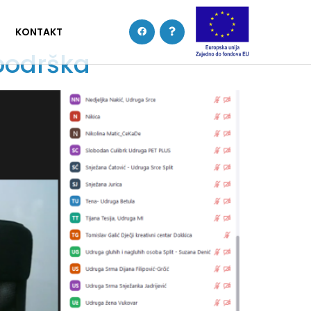
KONTAKT
podrška