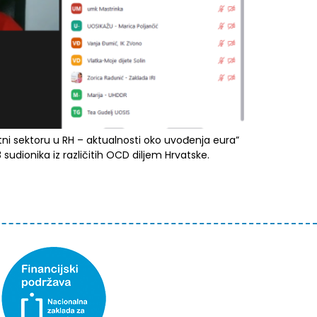
ni sektoru u RH – aktualnosti oko uvođenja eura”
udionika iz različitih OCD diljem Hrvatske.