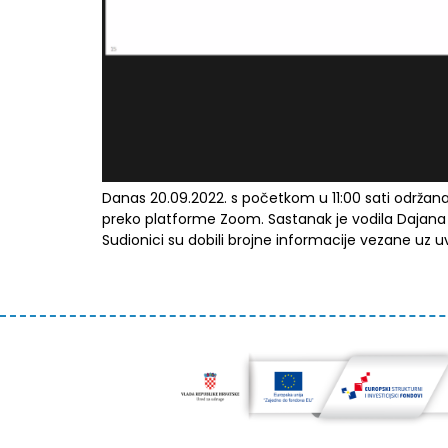
Danas 20.09.2022. s početkom u 11:00 sati održan
preko platforme Zoom. Sastanak je vodila Dajana Ne
Sudionici su dobili brojne informacije vezane uz 