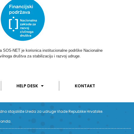
ga SOS-NET je korisnica institucionalne podrške Nacionalne
vilnoga društva za stabilizaciju i razvoj udruge.
HELP DESK
KONTAKT
užno stajalište Ureda za udruge Vlade Republike Hrvatske.
 fonda.