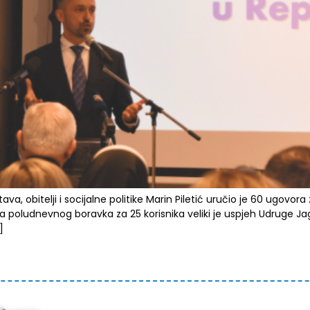
va, obitelji i socijalne politike Marin Piletić uručio je 60 ugovora
ga poludnevnog boravka za 25 korisnika veliki je uspjeh Udruge Jag
]