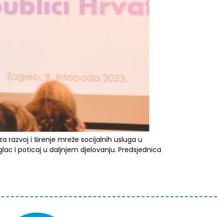
 za razvoj i širenje mreže socijalnih usluga u
lac i poticaj u daljnjem djelovanju. Predsjednica