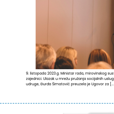
9. listopada 2023.g. Ministar rada, mirovinskog susta
zajednici. Ulazak u mrežu pružanja socijalnih uslu
udruge, Đurđa Šimatović preuzela je Ugovor za […