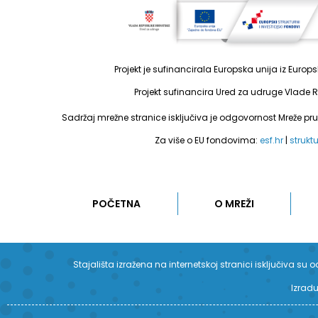
Projekt je sufinancirala Europska unija iz Euro
Projekt sufinancira Ured za udruge Vlade R
Sadržaj mrežne stranice isključiva je odgovornost Mreže pr
Za više o EU fondovima:
esf.hr
|
strukt
POČETNA
O MREŽI
Stajališta izražena na internetskoj stranici isključiva 
Izradu