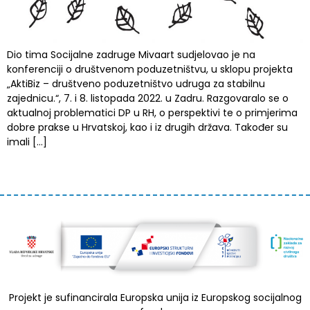
Dio tima Socijalne zadruge Mivaart sudjelovao je na
konferenciji o društvenom poduzetništvu, u sklopu projekta
„AktiBiz – društveno poduzetništvo udruga za stabilnu
zajednicu.“, 7. i 8. listopada 2022. u Zadru. Razgovaralo se o
aktualnoj problematici DP u RH, o perspektivi te o primjerima
dobre prakse u Hrvatskoj, kao i iz drugih država. Također su
imali […]
Projekt je sufinancirala Europska unija iz Europskog socijalnog