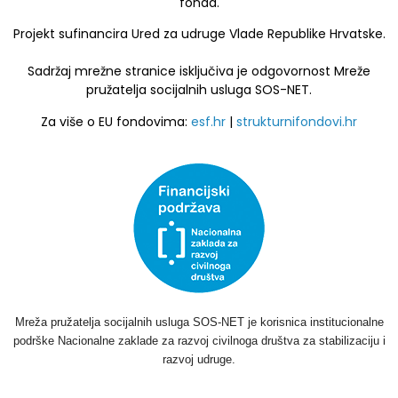
fonda.
Projekt sufinancira Ured za udruge Vlade Republike Hrvatske.
Sadržaj mrežne stranice isključiva je odgovornost Mreže
pružatelja socijalnih usluga SOS-NET.
Za više o EU fondovima:
esf.hr
|
strukturnifondovi.hr
Mreža pružatelja socijalnih usluga SOS-NET je korisnica institucionalne
podrške Nacionalne zaklade za razvoj civilnoga društva za stabilizaciju i
razvoj udruge.