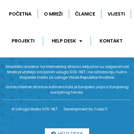
POČETNA
O MREŽI
ČLANICE
VIJESTI
PROJEKTI
HELP DESK
KONTAKT
Stajališta izražena na internetskoj stranici isključiva su odgovornost
Mreže pružatelja socijalnih usluga SOS-NET i ne odražavaju nužno
stajalište Ureda za udruge Vlade Republike Hrvatske.
Izradu internet stranice sufinancirala je Europska unija iz Europskog
socijalnog fonda.
© Udruga Mreža SOS-NET
Development by Cube IT
HELP DESK