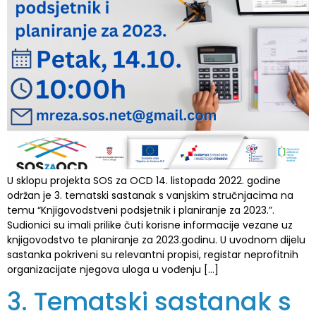
U sklopu projekta SOS za OCD 14. listopada 2022. godine
održan je 3. tematski sastanak s vanjskim stručnjacima na
temu “Knjigovodstveni podsjetnik i planiranje za 2023.”.
Sudionici su imali prilike čuti korisne informacije vezane uz
knjigovodstvo te planiranje za 2023.godinu. U uvodnom dijelu
sastanka pokriveni su relevantni propisi, registar neprofitnih
organizacijate njegova uloga u vođenju […]
3. Tematski sastanak s