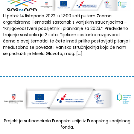
U petak 14.listopada 2022. u 12:00 sati putem Zooma
organiziramo Tematski sastanak s vanjskim stručnjacima –
“Knjigovodstveni podsjetnik i planiranje za 2023.”. Predviđeno
trajanje sastanka je 2 sata. Tijekom sastanka razgovarat
ćemo o ovoj tematici te ćete imati prilike postavljati pitanja i
međusobno se povezati. Vanjska stručnjakinja koja će nam
se pridružiti je Mirela Glavota, mag. […]
Projekt je sufinancirala Europska unija iz Europskog socijalnog
fonda.