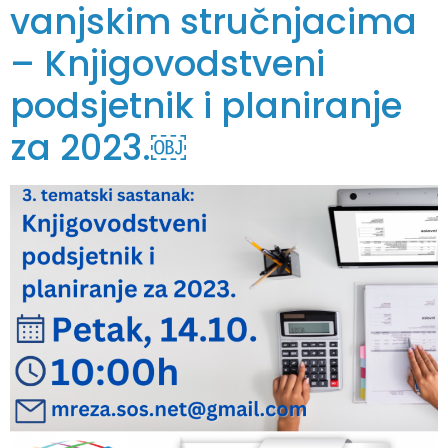
vanjskim stručnjacima
– Knjigovodstveni
podsjetnik i planiranje
za 2023.￼