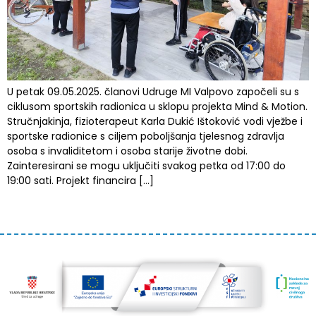
U petak 09.05.2025. članovi Udruge MI Valpovo započeli su s
ciklusom sportskih radionica u sklopu projekta Mind & Motion.
Stručnjakinja, fizioterapeut Karla Dukić Ištoković vodi vježbe i
sportske radionice s ciljem poboljšanja tjelesnog zdravlja
osoba s invaliditetom i osoba starije životne dobi.
Zainteresirani se mogu uključiti svakog petka od 17:00 do
19:00 sati. Projekt financira […]