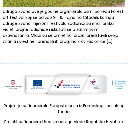
Udruga Zvono ove je godine organizirala osmi po redu Forest
art festival koji se održao 9. i 10. rujna na Citadeli, kampu
udruge Zvono. Tijekom festivala sudionici su imali priliku
vidjeti brojne radionice i iskušati se u zanimljivim
aktivnostima. Mladi su se umjetnici družili, predstavili svoja
znanja i vještine i prenosili ih drugima kroz radionice […]
Projekt je sufinancirala Europska unija iz Europskog socijalnog
fonda.
Projekt sufinancira Ured za udruge Vlade Republike Hrvatske.