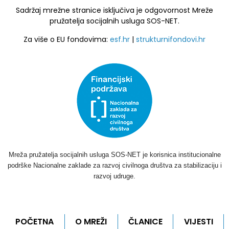
Sadržaj mrežne stranice isključiva je odgovornost Mreže
pružatelja socijalnih usluga SOS-NET.
Za više o EU fondovima:
esf.hr
|
strukturnifondovi.hr
Mreža pružatelja socijalnih usluga SOS-NET je korisnica institucionalne
podrške Nacionalne zaklade za razvoj civilnoga društva za stabilizaciju i
razvoj udruge.
POČETNA
O MREŽI
ČLANICE
VIJESTI