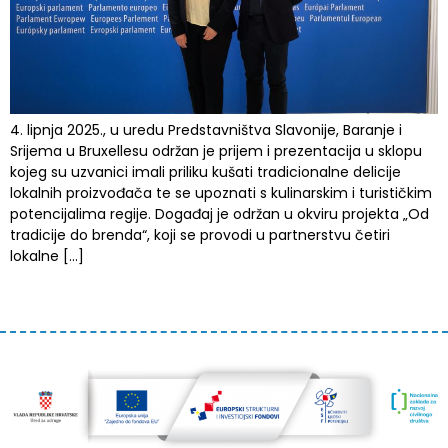
4. lipnja 2025., u uredu Predstavništva Slavonije, Baranje i
Srijema u Bruxellesu održan je prijem i prezentacija u sklopu
kojeg su uzvanici imali priliku kušati tradicionalne delicije
lokalnih proizvođača te se upoznati s kulinarskim i turističkim
potencijalima regije. Događaj je održan u okviru projekta „Od
tradicije do brenda“, koji se provodi u partnerstvu četiri
lokalne […]