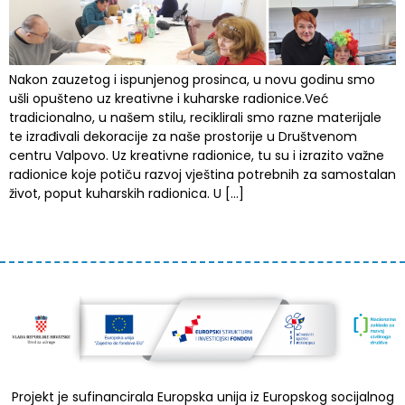
Nakon zauzetog i ispunjenog prosinca, u novu godinu smo
ušli opušteno uz kreativne i kuharske radionice.Već
tradicionalno, u našem stilu, reciklirali smo razne materijale
te izrađivali dekoracije za naše prostorije u Društvenom
centru Valpovo. Uz kreativne radionice, tu su i izrazito važne
radionice koje potiču razvoj vještina potrebnih za samostalan
život, poput kuharskih radionica. U […]
Projekt je sufinancirala Europska unija iz Europskog socijalnog