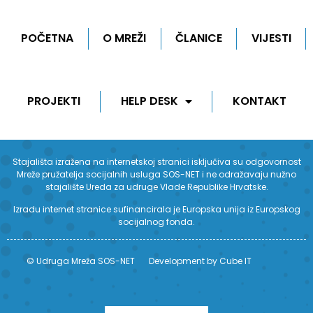
POČETNA
O MREŽI
ČLANICE
VIJESTI
PROJEKTI
HELP DESK
KONTAKT
Stajališta izražena na internetskoj stranici isključiva su odgovornost
Mreže pružatelja socijalnih usluga SOS-NET i ne odražavaju nužno
stajalište Ureda za udruge Vlade Republike Hrvatske.
Izradu internet stranice sufinancirala je Europska unija iz Europskog
socijalnog fonda.
© Udruga Mreža SOS-NET
Development by Cube IT