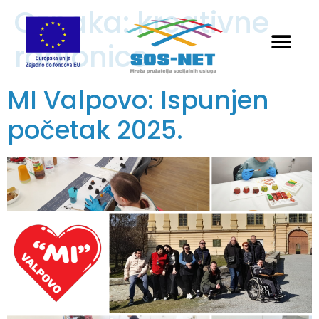
Oznaka:
kreativne
radionice
MI Valpovo: Ispunjen
početak 2025.