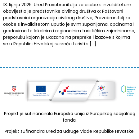
13. lipnja 2025. Ured Pravobranitelja za osobe s invaliditetom
obavijestio je predstavnike civilnog društva o: Poštovani
predstavnici organizacija civilnog društva, Pravobranitelj za
osobe s invaliditetom uputio je svim županijama, općinama i
gradovima te lokalnim i regionalnim turističkim zajednicama,
preporuku kojom je ukazano na prepreke i izazove s kojima
se u Republici Hrvatskoj susreću turisti s […]
Projekt je sufinancirala Europska unija iz Europskog socijalnog
fonda.
Projekt sufinancira Ured za udruge Vlade Republike Hrvatske.