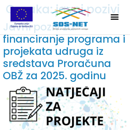
Oznaka:
javni pozivi
Javni poziv za
financiranje programa i
projekata udruga iz
sredstava Proračuna
OBŽ za 2025. godinu