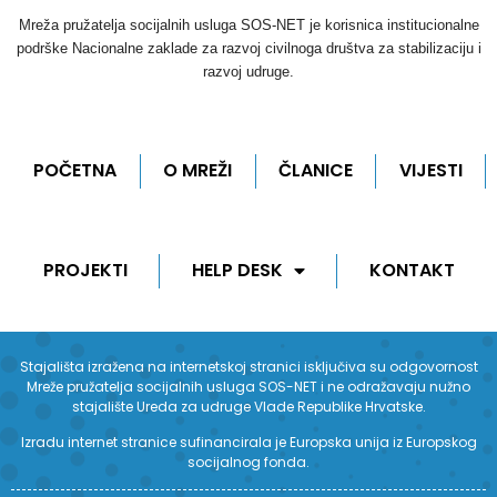
Mreža pružatelja socijalnih usluga SOS-NET je korisnica institucionalne
podrške Nacionalne zaklade za razvoj civilnoga društva za stabilizaciju i
razvoj udruge.
POČETNA
O MREŽI
ČLANICE
VIJESTI
PROJEKTI
HELP DESK
KONTAKT
Stajališta izražena na internetskoj stranici isključiva su odgovornost
Mreže pružatelja socijalnih usluga SOS-NET i ne odražavaju nužno
stajalište Ureda za udruge Vlade Republike Hrvatske.
Izradu internet stranice sufinancirala je Europska unija iz Europskog
socijalnog fonda.