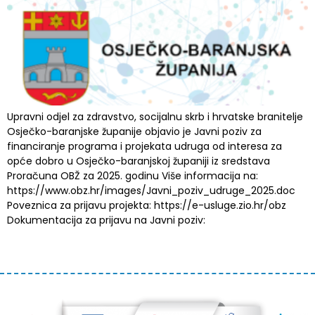
Upravni odjel za zdravstvo, socijalnu skrb i hrvatske branitelje
Osječko-baranjske županije objavio je Javni poziv za
financiranje programa i projekata udruga od interesa za
opće dobro u Osječko-baranjskoj županiji iz sredstava
Proračuna OBŽ za 2025. godinu Više informacija na:
https://www.obz.hr/images/Javni_poziv_udruge_2025.doc
Poveznica za prijavu projekta: https://e-usluge.zio.hr/obz
Dokumentacija za prijavu na Javni poziv: