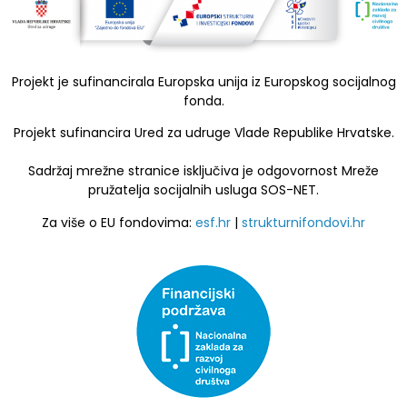
Projekt je sufinancirala Europska unija iz Europskog socijalnog
fonda.
Projekt sufinancira Ured za udruge Vlade Republike Hrvatske.
Sadržaj mrežne stranice isključiva je odgovornost Mreže
pružatelja socijalnih usluga SOS-NET.
Za više o EU fondovima:
esf.hr
|
strukturnifondovi.hr