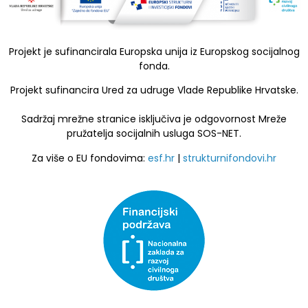
Projekt je sufinancirala Europska unija iz Europskog socijalnog
fonda.
Projekt sufinancira Ured za udruge Vlade Republike Hrvatske.
Sadržaj mrežne stranice isključiva je odgovornost Mreže
pružatelja socijalnih usluga SOS-NET.
Za više o EU fondovima:
esf.hr
|
strukturnifondovi.hr