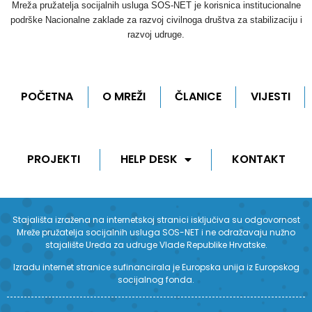
Mreža pružatelja socijalnih usluga SOS-NET je korisnica institucionalne
podrške Nacionalne zaklade za razvoj civilnoga društva za stabilizaciju i
razvoj udruge.
POČETNA
O MREŽI
ČLANICE
VIJESTI
PROJEKTI
HELP DESK
KONTAKT
Stajališta izražena na internetskoj stranici isključiva su odgovornost
Mreže pružatelja socijalnih usluga SOS-NET i ne odražavaju nužno
stajalište Ureda za udruge Vlade Republike Hrvatske.
Izradu internet stranice sufinancirala je Europska unija iz Europskog
socijalnog fonda.