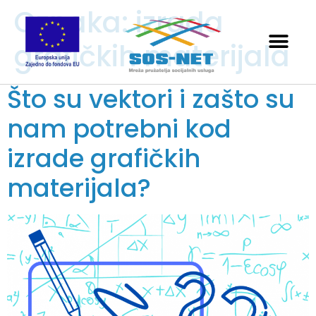
Oznaka:
izrada
grafičkih materijala
Što su vektori i zašto su
nam potrebni kod
izrade grafičkih
materijala?