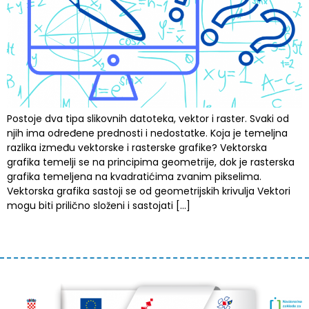
Postoje dva tipa slikovnih datoteka, vektor i raster. Svaki od
njih ima određene prednosti i nedostatke. Koja je temeljna
razlika između vektorske i rasterske grafike? Vektorska
grafika temelji se na principima geometrije, dok je rasterska
grafika temeljena na kvadratićima zvanim pikselima.
Vektorska grafika sastoji se od geometrijskih krivulja Vektori
mogu biti prilično složeni i sastojati […]