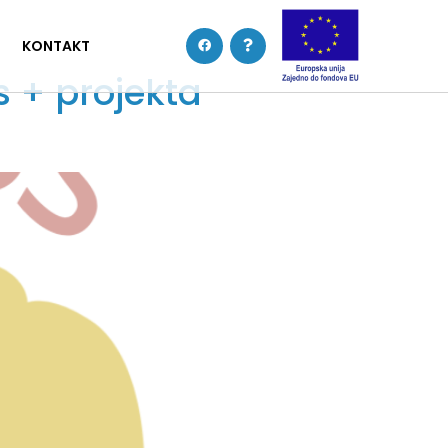
KONTAKT
s + projekta