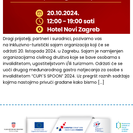
Dragi prijatelji, partneri i suradnici, pozivamo vas
na Inkluzivno-turistički sajam organizacija koji će se
održati 20. listopada 2024. u Zagrebu. Sajam je namijenjen
organizacijama civilnog društva koje se bave osobama s
invaliditetom, ugostiteljstvom i/ili turizmom. Održati će se
uoči drugog međunarodnog gastro natjecanja za osobe s
invaliditetom “CUPI`S SPOON” 2024. Uz pregršt raznih sadržaja
kojima nastojimo privući građane kako bismo […]