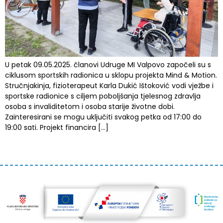
U petak 09.05.2025. članovi Udruge MI Valpovo započeli su s
ciklusom sportskih radionica u sklopu projekta Mind & Motion.
Stručnjakinja, fizioterapeut Karla Dukić Ištoković vodi vježbe i
sportske radionice s ciljem poboljšanja tjelesnog zdravlja
osoba s invaliditetom i osoba starije životne dobi.
Zainteresirani se mogu uključiti svakog petka od 17:00 do
19:00 sati. Projekt financira […]