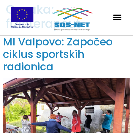
Oznaka:
fizioterapeut
MI Valpovo: Započeo
ciklus sportskih
radionica