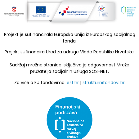
Projekt je sufinancirala Europska unija iz Europskog socijalnog
fonda.
Projekt sufinancira Ured za udruge Vlade Republike Hrvatske.
Sadržaj mrežne stranice isključiva je odgovornost Mreže
pružatelja socijalnih usluga SOS-NET.
Za više o EU fondovima:
esf.hr
|
strukturnifondovi.hr