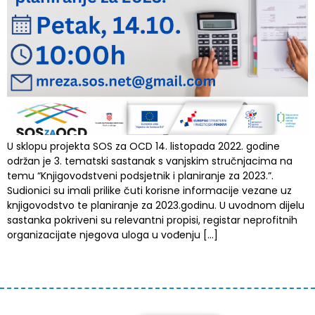
U sklopu projekta SOS za OCD 14. listopada 2022. godine
održan je 3. tematski sastanak s vanjskim stručnjacima na
temu “Knjigovodstveni podsjetnik i planiranje za 2023.”.
Sudionici su imali prilike čuti korisne informacije vezane uz
knjigovodstvo te planiranje za 2023.godinu. U uvodnom dijelu
sastanka pokriveni su relevantni propisi, registar neprofitnih
organizacijate njegova uloga u vođenju […]