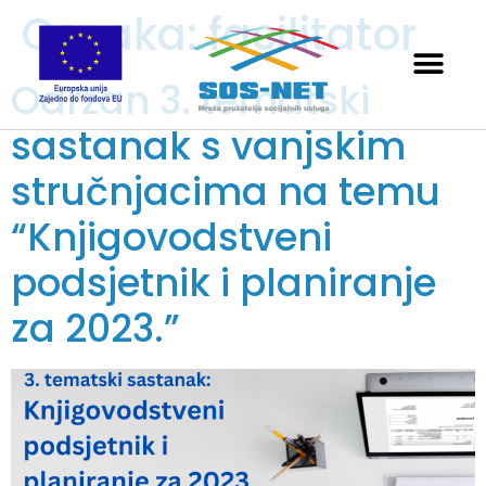
Oznaka:
facilitator
Održan 3. tematski
sastanak s vanjskim
stručnjacima na temu
“Knjigovodstveni
podsjetnik i planiranje
za 2023.”