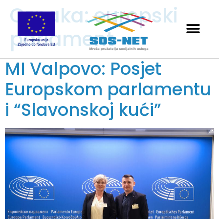
Oznaka:
europski
parlament
MI Valpovo: Posjet
Europskom parlamentu
i “Slavonskoj kući”