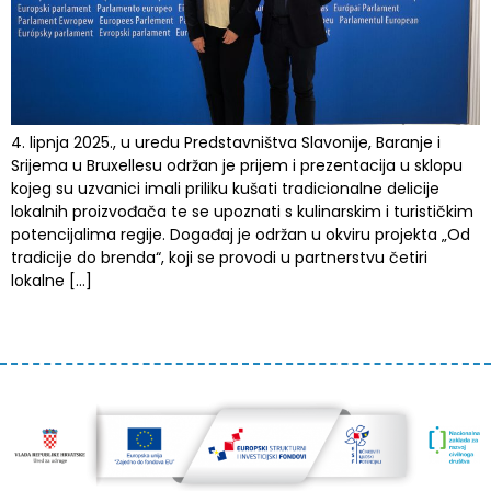
4. lipnja 2025., u uredu Predstavništva Slavonije, Baranje i
Srijema u Bruxellesu održan je prijem i prezentacija u sklopu
kojeg su uzvanici imali priliku kušati tradicionalne delicije
lokalnih proizvođača te se upoznati s kulinarskim i turističkim
potencijalima regije. Događaj je održan u okviru projekta „Od
tradicije do brenda“, koji se provodi u partnerstvu četiri
lokalne […]