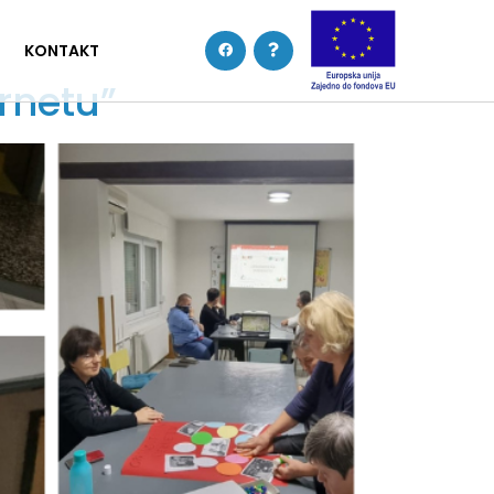
KONTAKT
rnetu”