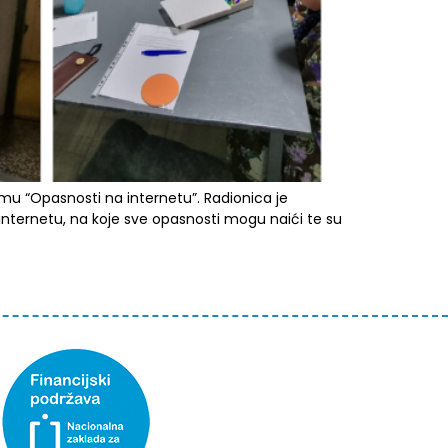
mu “Opasnosti na internetu”. Radionica je
 internetu, na koje sve opasnosti mogu naići te su