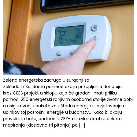
Zelena energetska zadruga u suradnji sa
Zakladom Solidarna pokreće akciju prikupljanja donacija
kroz CEES projekt u sklopu koje će građani imati priliku
pomoći 250 energetski ranjivim osobama starije životne dobi
u osiguravanju paketa za uštedu energije i savjetovanja o
učinkovitoj potrošnji energije u kućanstvu. Kako bi akciju
proveli sto bolje, partneri iz ZEZ-a slozili su kratku anketu
mapiranja (doslovno tri pitanja) pa […]