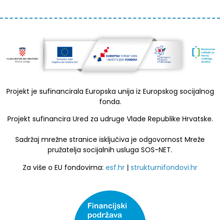
Projekt je sufinancirala Europska unija iz Europskog socijalnog
fonda.
Projekt sufinancira Ured za udruge Vlade Republike Hrvatske.
Sadržaj mrežne stranice isključiva je odgovornost Mreže
pružatelja socijalnih usluga SOS-NET.
Za više o EU fondovima:
esf.hr
|
strukturnifondovi.hr