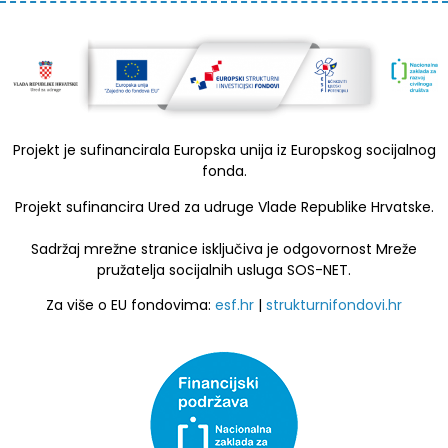
Projekt je sufinancirala Europska unija iz Europskog socijalnog
fonda.
Projekt sufinancira Ured za udruge Vlade Republike Hrvatske.
Sadržaj mrežne stranice isključiva je odgovornost Mreže
pružatelja socijalnih usluga SOS-NET.
Za više o EU fondovima:
esf.hr
|
strukturnifondovi.hr