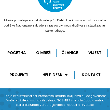
Mreža pružatelja socijalnih usluga SOS-NET je korisnica institucionalne
podrške Nacionalne zaklade za razvoj civilnoga društva za stabilizaciju i
razvoj udruge.
POČETNA
O MREŽI
ČLANICE
VIJESTI
PROJEKTI
HELP DESK
KONTAKT
Stajališta izražena na internetskoj stranici isključiva su odgovornost
Mreže pružatelja socijalnih usluga SOS-NET i ne odražavaju nužno
stajalište Ureda za udruge Vlade Republike Hrvatske.