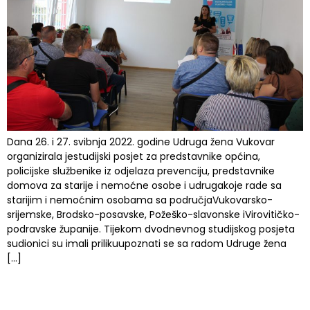
Dana 26. i 27. svibnja 2022. godine Udruga žena Vukovar
organizirala jestudijski posjet za predstavnike općina,
policijske službenike iz odjelaza prevenciju, predstavnike
domova za starije i nemoćne osobe i udrugakoje rade sa
starijim i nemoćnim osobama sa područjaVukovarsko-
srijemske, Brodsko-posavske, Požeško-slavonske iVirovitičko-
podravske županije. Tijekom dvodnevnog studijskog posjeta
sudionici su imali prilikuupoznati se sa radom Udruge žena
[…]