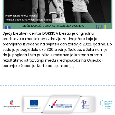
Dječji kreativni centar DOKKICA kreirao je originalnu
predstavu o mentalnom zdravlju za tinejdžere koja je
premijerno izvedena na Svjetski dan zdravlja 2022. godine. Do
sada ju je pogledalo oko 300 srednjoškolaca, a želja nam je
da ju pogleda i šira publika. Predstava je kreirana prema
rezultatima istraživanja među srednjoškolcima Osječko-
baranjske županije. Karte po cijeni od […]