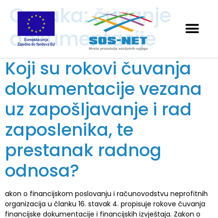
Oznaka:
čuvanje
dokumentacije
Koji su rokovi čuvanja
dokumentacije vezana
uz zapošljavanje i rad
zaposlenika, te
prestanak radnog
odnosa?
akon o financijskom poslovanju i računovodstvu neprofitnih
organizacija u članku 16. stavak 4. propisuje rokove čuvanja
financijske dokumentacije i financijskih izvještaja. Zakon o