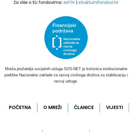
Za više o EU fondovima:
esf.hr
|
strukturnifondovi.hr
Mreža pružatelja socijalnih usluga SOS-NET je korisnica institucionalne
podrške Nacionalne zaklade za razvoj civilnoga društva za stabilizaciju i
razvoj udruge.
POČETNA
O MREŽI
ČLANICE
VIJESTI