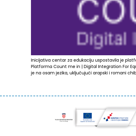
Inicijativa centar za edukaciju uspostavila je pla
Platforma Count me in | Digital Integration For Eq
je na osam jezika, uključujući arapski i romani chib