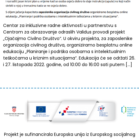
Centar za inkluzivne radne aktivnosti u partnerstvu s
Centrom za obrazovanje odraslih Validus provodi projekt
„Ojačajmo Civilno Društvo“. U okviru projekta, za zaposlenike
organizacija civilnog društva, organiziramo besplatnu online
edukaciju „Planiranje i podrška osobama s intelektualnim
teškoćama u kriznim situacijama“. Edukacija će se održati 26.
i 27. listopada 2022. godine, od 10:00 do 16:00 sati putem […]
Projekt je sufinancirala Europska unija iz Europskog socijalnog