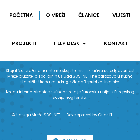
POČETNA
O MREŽI
ČLANICE
VIJESTI
PROJEKTI
HELP DESK
KONTAKT
Stajališta izražena na internetskoj stranici isključiva su odgovornost
Mreže pružatelja socijalnih usluga SOS-NET i ne odražavaju nužno
stajalište Ureda za udruge Vlade Republike Hrvatske.
Izradu internet stranice sufinancirala je Europska unija iz Europskog
socijalnog fonda.
© Udruga Mreža SOS-NET
Development by Cube IT