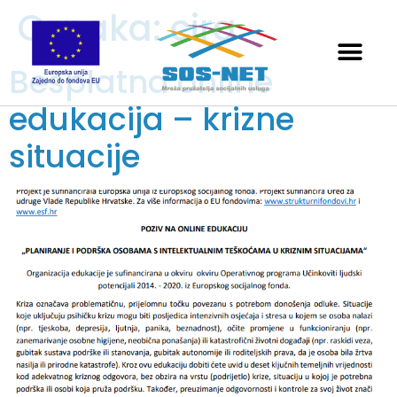
Oznaka:
cira
Besplatna online
edukacija – krizne
situacije