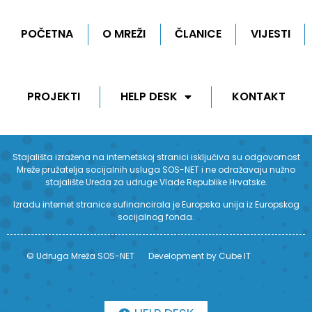
POČETNA
O MREŽI
ČLANICE
VIJESTI
PROJEKTI
HELP DESK
KONTAKT
Stajališta izražena na internetskoj stranici isključiva su odgovornost
Mreže pružatelja socijalnih usluga SOS-NET i ne odražavaju nužno
stajalište Ureda za udruge Vlade Republike Hrvatske.
Izradu internet stranice sufinancirala je Europska unija iz Europskog
socijalnog fonda.
© Udruga Mreža SOS-NET
Development by Cube IT