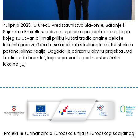
4. lipnja 2025., u uredu Predstavništva Slavonije, Baranje i
Srijema u Bruxellesu održan je prijem i prezentacija u sklopu
kojeg su uzvanici imali priliku kušati tradicionalne delicije
lokalnih proizvođača te se upoznati s kulinarskim i turističkim
potencijalima regije. Događaj je održan u okviru projekta „Od
tradicije do brenda“, koji se provodi u partnerstvu četiri
lokalne […]
Projekt je sufinancirala Europska unija iz Europskog socijalnog