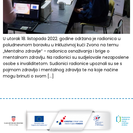
U utorak 18. listopada 2022. godine održana je radionica u
poludnevnom boravku u Inkluzivnoj kući Zvono na temu
„Mentalno zdravlje“ – radionica osnaživanja i brige o
mentalnom zdravlju. Na radionici su sudjelovale nezaposlene
osobe s invaliditetom. Sudionici radionice upoznali su se s
pojmom zdravlja i mentalnog zdravlja te na koje načine
mogu brinuti o svom […]