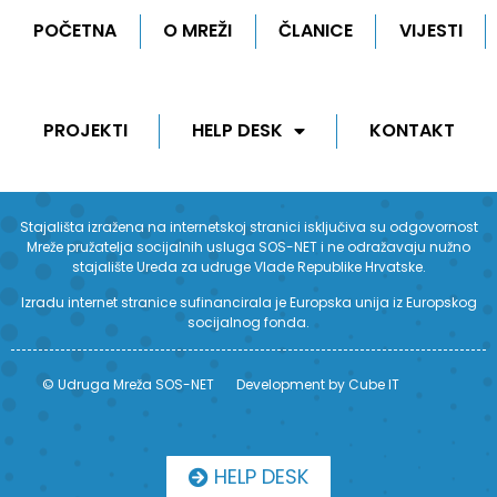
POČETNA
O MREŽI
ČLANICE
VIJESTI
PROJEKTI
HELP DESK
KONTAKT
Stajališta izražena na internetskoj stranici isključiva su odgovornost
Mreže pružatelja socijalnih usluga SOS-NET i ne odražavaju nužno
stajalište Ureda za udruge Vlade Republike Hrvatske.
Izradu internet stranice sufinancirala je Europska unija iz Europskog
socijalnog fonda.
© Udruga Mreža SOS-NET
Development by Cube IT
HELP DESK