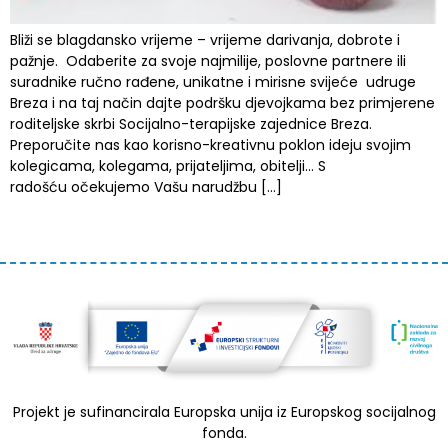
Bliži se blagdansko vrijeme – vrijeme darivanja, dobrote i
pažnje. Odaberite za svoje najmilije, poslovne partnere ili
suradnike ručno rađene, unikatne i mirisne svijeće udruge
Breza i na taj način dajte podršku djevojkama bez primjerene
roditeljske skrbi Socijalno-terapijske zajednice Breza.
Preporučite nas kao korisno-kreativnu poklon ideju svojim
kolegicama, kolegama, prijateljima, obitelji… S
radošću očekujemo Vašu narudžbu […]
Projekt je sufinancirala Europska unija iz Europskog socijalnog
fonda.