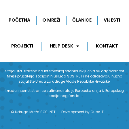
POČETNA
O MREŽI
ČLANICE
VIJESTI
PROJEKTI
HELP DESK
KONTAKT
Stajališta izražena na internetskoj stranici isključiva su odgovornost
Mreže pružatelja socijalnih usluga SOS-NET i ne odražavaju nužno
stajalište Ureda za udruge Vlade Republike Hrvatske.
Izradu internet stranice sufinancirala je Europska unija iz Europskog
socijalnog fonda.
© Udruga Mreža SOS-NET
Development by Cube IT