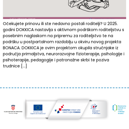
Očekujete prinovu ili ste nedavno postali roditelji? U 2025.
godini DOKKICA nastavlja s aktivnom podrškom roditeljstvu s
posebnim naglaskom na pripremu za roditeljstvo te na
podršku u postpartalnom razdoblju u okviru novog projekta
BONACA. DOKKICA je ovim projektom okupila stručnjake iz
područja primaljstva, neurorazvojne fizioterapije, psihologije i
psihoterapije, pedagogije i patronažne skrbi te poziva
trudnice […]