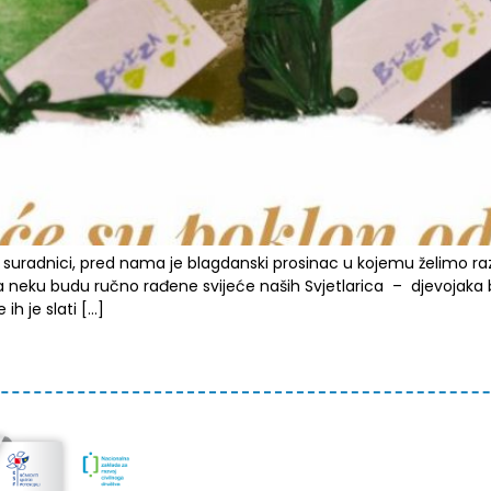
ri i suradnici, pred nama je blagdanski prosinac u kojemu želimo razv
na neku budu ručno rađene svijeće naših Svjetlarica – djevojaka 
 ih je slati […]