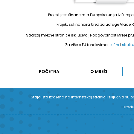
Projekt je sufinancirala Europska unija iz Euro
Projekt sufinancira Ured za udruge Vlade R
Sadržaj mrežne stranice isključiva je odgovornost Mreže pr
Za više o EU fondovima:
esf.hr
|
strukt
POČETNA
O MREŽI
Stajališta izražena na internetskoj stranici isključiva 
Izradu