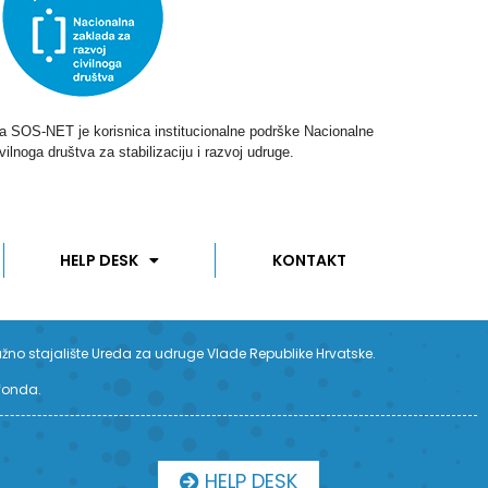
ga SOS-NET je korisnica institucionalne podrške Nacionalne
vilnoga društva za stabilizaciju i razvoj udruge.
HELP DESK
KONTAKT
užno stajalište Ureda za udruge Vlade Republike Hrvatske.
 fonda.
HELP DESK