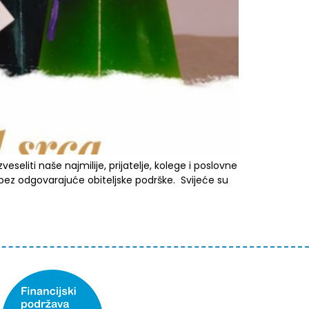
eseliti naše najmilije, prijatelje, kolege i poslovne
bez odgovarajuće obiteljske podrške. Svijeće su