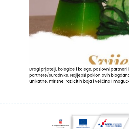
Dragi prijatelji, kolegice i kolege, poslovni partne
partnere/suradnike. Najljepši poklon ovih blagda
unikatne, mirisne, različitih boja i veličina i moguće