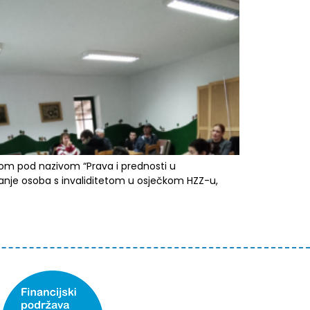
etom pod nazivom “Prava i prednosti u
javanje osoba s invaliditetom u osječkom HZZ-u,