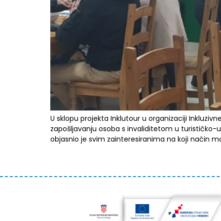
U sklopu projekta Inklutour u organizaciji Inkluz
zapošljavanju osoba s invaliditetom u turističko-u
objasnio je svim zainteresiranima na koji način m