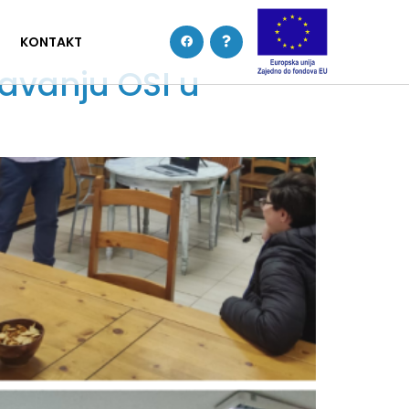
KONTAKT
javanju OSI u