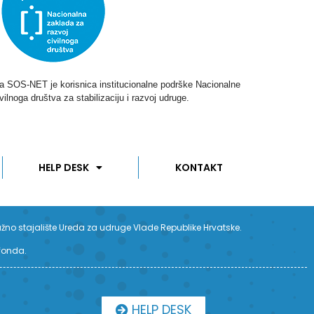
ga SOS-NET je korisnica institucionalne podrške Nacionalne
vilnoga društva za stabilizaciju i razvoj udruge.
HELP DESK
KONTAKT
užno stajalište Ureda za udruge Vlade Republike Hrvatske.
 fonda.
HELP DESK