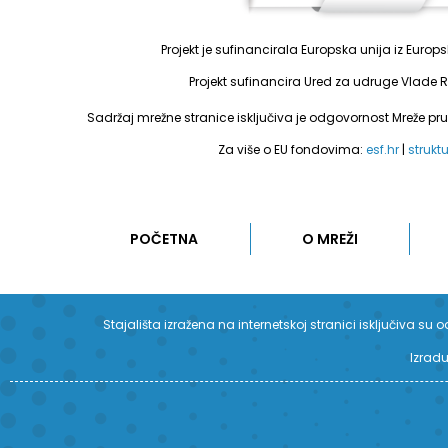
Projekt je sufinancirala Europska unija iz Euro
Projekt sufinancira Ured za udruge Vlade R
Sadržaj mrežne stranice isključiva je odgovornost Mreže pr
Za više o EU fondovima:
esf.hr
|
strukt
POČETNA
O MREŽI
Stajališta izražena na internetskoj stranici isključiva 
Izradu