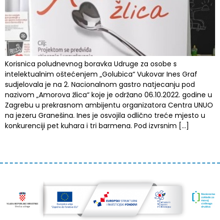
Korisnica poludnevnog boravka Udruge za osobe s
intelektualnim oštećenjem „Golubica“ Vukovar Ines Graf
sudjelovala je na 2. Nacionalnom gastro natjecanju pod
nazivom „Amorova žlica“ koje je održano 06.10.2022. godine u
Zagrebu u prekrasnom ambijentu organizatora Centra UNUO
na jezeru Granešina. Ines je osvojila odlično treće mjesto u
konkurenciji pet kuhara i tri barmena. Pod izvrsnim […]