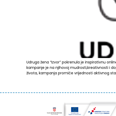
Udruga žena “Izvor” pokrenula je inspirativnu onli
kampanje je na njihovoj mudrosti,kreativnosti i dopr
života, kampanja promiče vrijednosti aktivnog sta