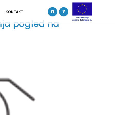
KONTAKT
enja pogled na