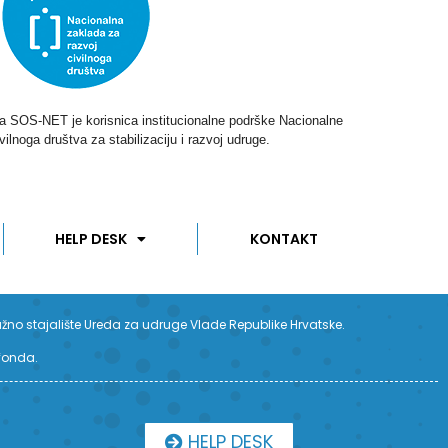
ga SOS-NET je korisnica institucionalne podrške Nacionalne
vilnoga društva za stabilizaciju i razvoj udruge.
HELP DESK
KONTAKT
užno stajalište Ureda za udruge Vlade Republike Hrvatske.
 fonda.
HELP DESK