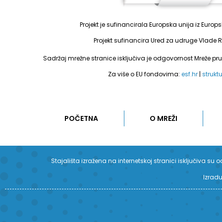
Projekt je sufinancirala Europska unija iz Euro
Projekt sufinancira Ured za udruge Vlade R
Sadržaj mrežne stranice isključiva je odgovornost Mreže pr
Za više o EU fondovima:
esf.hr
|
strukt
POČETNA
O MREŽI
Stajališta izražena na internetskoj stranici isključiva 
Izradu