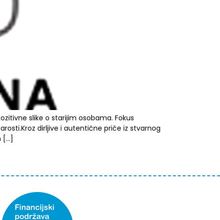
ozitivne slike o starijim osobama. Fokus
rosti.Kroz dirljive i autentične priče iz stvarnog
 […]