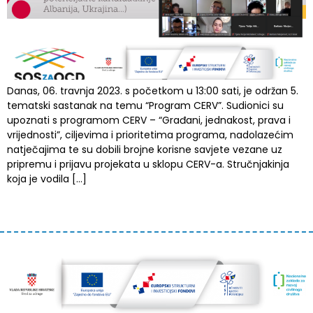
Danas, 06. travnja 2023. s početkom u 13:00 sati, je održan 5.
tematski sastanak na temu “Program CERV”. Sudionici su
upoznati s programom CERV – “Građani, jednakost, prava i
vrijednosti”, ciljevima i prioritetima programa, nadolazećim
natječajima te su dobili brojne korisne savjete vezane uz
pripremu i prijavu projekata u sklopu CERV-a. Stručnjakinja
koja je vodila […]