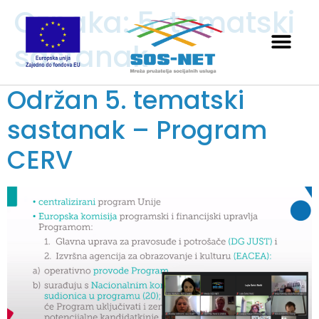
Oznaka:
5. tematski
sastanak
Održan 5. tematski
sastanak – Program
CERV