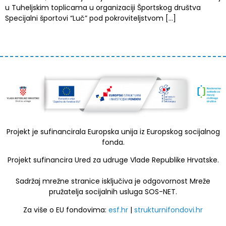
u Tuheljskim toplicama u organizaciji Športskog društva
Specijalni športovi “Luč” pod pokroviteljstvom […]
Projekt je sufinancirala Europska unija iz Europskog socijalnog
fonda.
Projekt sufinancira Ured za udruge Vlade Republike Hrvatske.
Sadržaj mrežne stranice isključiva je odgovornost Mreže
pružatelja socijalnih usluga SOS-NET.
Za više o EU fondovima:
esf.hr
|
strukturnifondovi.hr