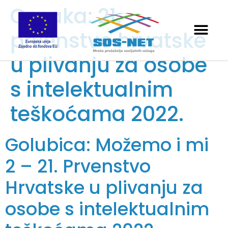
Oznaka:
21.
prvenstvo hrvatske
u plivanju za osobe
s intelektualnim
teškoćama 2022.
Golubica: Možemo i mi
2 – 21. Prvenstvo
Hrvatske u plivanju za
osobe s intelektualnim