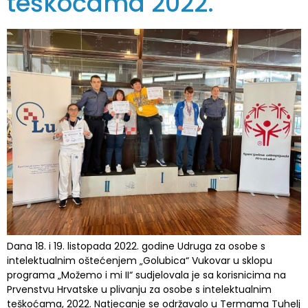
teškoćama 2022.
Dana 18. i 19. listopada 2022. godine Udruga za osobe s
intelektualnim oštećenjem „Golubica“ Vukovar u sklopu
programa „Možemo i mi II“ sudjelovala je sa korisnicima na
Prvenstvu Hrvatske u plivanju za osobe s intelektualnim
teškoćama, 2022. Natjecanje se održavalo u Termama Tuhelj