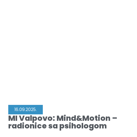
16.09.2025.
MI Valpovo: Mind&Motion –
radionice sa psihologom