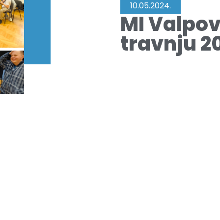
10.05.2024.
MI Valpov
travnju 2