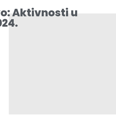
o: Aktivnosti u
024.