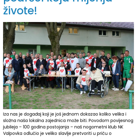
živote!
Iza nas je događaj koji je još jednom dokazao koliko velika i
složna naša lokalna zajednica može biti. Povodom povijesnog
jubileja – 100 godina postojanja – naš nogometni klub NK
Valpovka odlučio je veliko slavlje pretvoriti u priču o