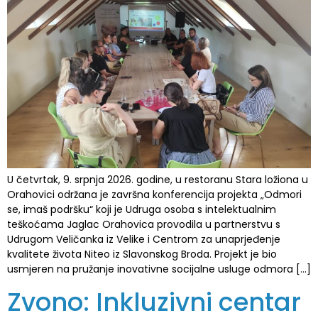
U četvrtak, 9. srpnja 2026. godine, u restoranu Stara ložiona u
Orahovici održana je završna konferencija projekta „Odmori
se, imaš podršku“ koji je Udruga osoba s intelektualnim
teškoćama Jaglac Orahovica provodila u partnerstvu s
Udrugom Veličanka iz Velike i Centrom za unaprjeđenje
kvalitete života Niteo iz Slavonskog Broda. Projekt je bio
usmjeren na pružanje inovativne socijalne usluge odmora […]
Zvono: Inkluzivni centar