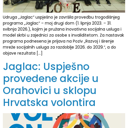
Udruga „Jaglac“ uspješno je završila provedbu trogodišnjeg
programa „Jaglac“ – moj drugi dom (1. lipnja 2023. – 31.
svibnja 2026.), kojim je pružana inovativna socijalna usluga i
model skrbi u zajednici za osobe s invaliditetom. Za nastavak
programa podnesena je prijava na Poziv „Razvoj i širenje
mreže socijalnih usluga za razdoblje 2026. do 2029.“, a do
objave rezultata […]
Jaglac: Uspješno
provedene akcije u
Orahovici u sklopu
Hrvatska volontira