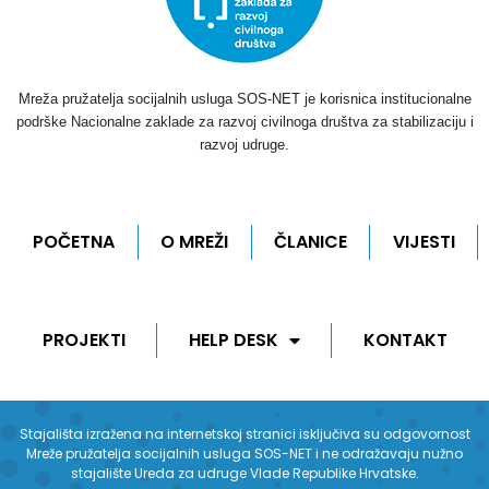
Mreža pružatelja socijalnih usluga SOS-NET je korisnica institucionalne
podrške Nacionalne zaklade za razvoj civilnoga društva za stabilizaciju i
razvoj udruge.
POČETNA
O MREŽI
ČLANICE
VIJESTI
PROJEKTI
HELP DESK
KONTAKT
Stajališta izražena na internetskoj stranici isključiva su odgovornost
Mreže pružatelja socijalnih usluga SOS-NET i ne odražavaju nužno
stajalište Ureda za udruge Vlade Republike Hrvatske.