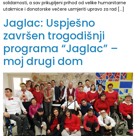
solidarnosti, a sav prikupljeni prihod od velike humanitarne
utakmice i donatorske večere usmjeriti upravo za rad […]
Jaglac: Uspješno
završen trogodišnji
programa “Jaglac” –
moj drugi dom