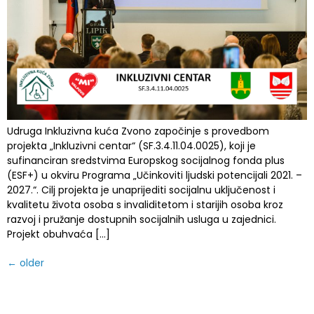
Udruga Inkluzivna kuća Zvono započinje s provedbom
projekta „Inkluzivni centar“ (SF.3.4.11.04.0025), koji je
sufinanciran sredstvima Europskog socijalnog fonda plus
(ESF+) u okviru Programa „Učinkoviti ljudski potencijali 2021. –
2027.“. Cilj projekta je unaprijediti socijalnu uključenost i
kvalitetu života osoba s invaliditetom i starijih osoba kroz
razvoj i pružanje dostupnih socijalnih usluga u zajednici.
Projekt obuhvaća […]
←
older