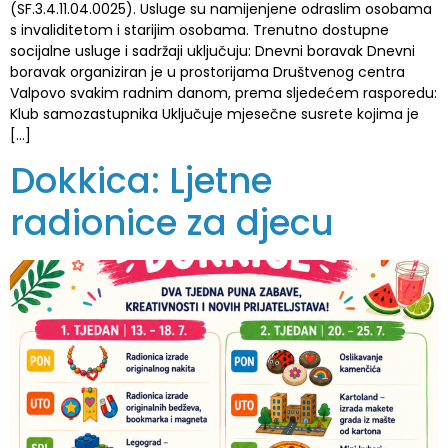
(SF.3.4.11.04.0025). Usluge su namijenjene odraslim osobama
s invaliditetom i starijim osobama. Trenutno dostupne
socijalne usluge i sadržaji uključuju: Dnevni boravak Dnevni
boravak organiziran je u prostorijama Društvenog centra
Valpovo svakim radnim danom, prema sljedećem rasporedu:
Klub samozastupnika Uključuje mjesečne susrete kojima je
[…]
Dokkica: Ljetne
radionice za djecu