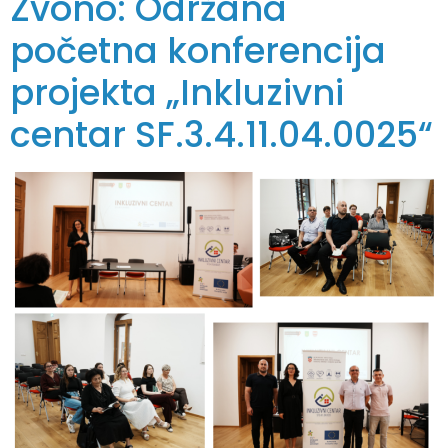
Zvono: Održana
početna konferencija
projekta „Inkluzivni
centar SF.3.4.11.04.0025“