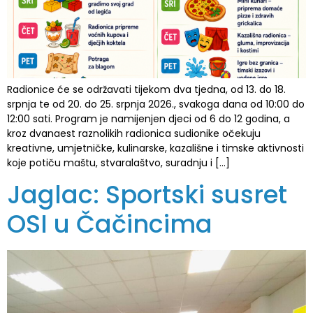
Radionice će se održavati tijekom dva tjedna, od 13. do 18.
srpnja te od 20. do 25. srpnja 2026., svakoga dana od 10:00 do
12:00 sati. Program je namijenjen djeci od 6 do 12 godina, a
kroz dvanaest raznolikih radionica sudionike očekuju
kreativne, umjetničke, kulinarske, kazališne i timske aktivnosti
koje potiču maštu, stvaralaštvo, suradnju i […]
Jaglac: Sportski susret
OSI u Čačincima