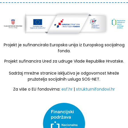
Projekt je sufinancirala Europska unija iz Europskog socijalnog
fonda.
Projekt sufinancira Ured za udruge Vlade Republike Hrvatske.
Sadržaj mrežne stranice isključiva je odgovornost Mreže
pružatelja socijalnih usluga SOS-NET.
Za više o EU fondovima:
esf.hr
|
strukturnifondovi.hr