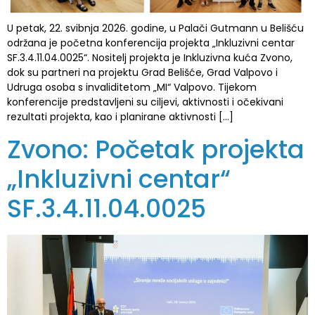
U petak, 22. svibnja 2026. godine, u Palači Gutmann u Belišću
održana je početna konferencija projekta „Inkluzivni centar
SF.3.4.11.04.0025“. Nositelj projekta je Inkluzivna kuća Zvono,
dok su partneri na projektu Grad Belišće, Grad Valpovo i
Udruga osoba s invaliditetom „MI“ Valpovo. Tijekom
konferencije predstavljeni su ciljevi, aktivnosti i očekivani
rezultati projekta, kao i planirane aktivnosti […]
Zvono: Početak projekta
„Inkluzivni centar“
SF.3.4.11.04.0025